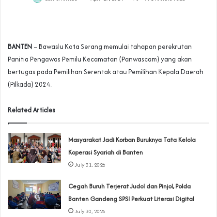
BANTEN
– Bawaslu Kota Serang memulai tahapan perekrutan
Panitia Pengawas Pemilu Kecamatan (Panwascam) yang akan
bertugas pada Pemilihan Serentak atau Pemilihan Kepala Daerah
(Pilkada) 2024.
Related Articles
‎Masyarakat Jadi Korban Buruknya Tata Kelola
Koperasi Syariah di Banten
July 31, 2026
Cegah Buruh Terjerat Judol dan Pinjol, Polda
Banten Gandeng SPSI Perkuat Literasi Digital
July 30, 2026