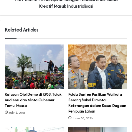
Kreatif Masuk Industrialisasi
Related Articles
‎Ratusan Ojol Demo di KP3B, Tolak
Polda Banten Pastikan Walikota
Audiensi dan Minta Gubernur
Serang Bakal Dimintai
Temui Massa
Keterangan dalam Kasus Dugaan
Penipuan Lahan
July 1, 2026
June 30, 2026