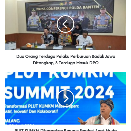
Dua Orang Terduga Pelaku Perburuan Badak Jawa
Ditangkap, 5 Terduga Masuk DPO
PLUT KUMKM Diharapkan Bangun Fondasi Anak Muda