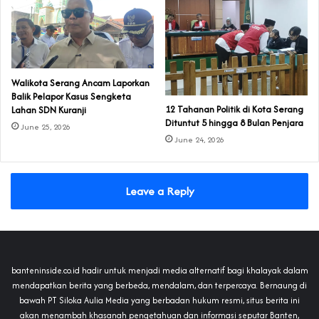
Walikota Serang Ancam Laporkan
Balik Pelapor Kasus Sengketa
‎12 Tahanan Politik di Kota Serang
Lahan SDN Kuranji‎
Dituntut 5 hingga 8 Bulan Penjara‎‎
June 25, 2026
June 24, 2026
Leave a Reply
banteninside.co.id hadir untuk menjadi media alternatif bagi khalayak dalam
mendapatkan berita yang berbeda, mendalam, dan terpercaya. Bernaung di
bawah PT Siloka Aulia Media yang berbadan hukum resmi, situs berita ini
akan menambah khasanah pengetahuan dan informasi seputar Banten,