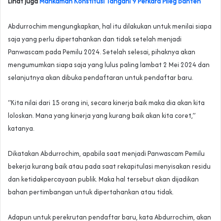
Lihat juga
Mahkamah Konstitusi Tangani 9 Perkara Pileg Banten
Abdurrochim mengungkapkan, hal itu dilakukan untuk menilai siapa
saja yang perlu dipertahankan dan tidak setelah menjadi
Panwascam pada Pemilu 2024. Setelah selesai, pihaknya akan
mengumumkan siapa saja yang lulus paling lambat 2 Mei 2024 dan
selanjutnya akan dibuka pendaftaran untuk pendaftar baru.
“Kita nilai dari 15 orang ini, secara kinerja baik maka dia akan kita
loloskan. Mana yang kinerja yang kurang baik akan kita coret,”
katanya.
Dikatakan Abdurrochim, apabila saat menjadi Panwascam Pemilu
bekerja kurang baik atau pada saat rekapitulasi menyisakan residu
dan ketidakpercayaan publik. Maka hal tersebut akan dijadikan
bahan pertimbangan untuk dipertahankan atau tidak.
Adapun untuk perekrutan pendaftar baru, kata Abdurrochim, akan