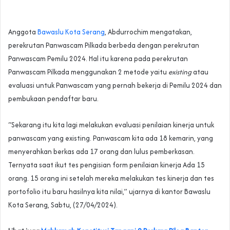
Anggota
Bawaslu Kota Serang
, Abdurrochim mengatakan,
perekrutan Panwascam Pilkada berbeda dengan perekrutan
Panwascam Pemilu 2024. Hal itu karena pada perekrutan
Panwascam Pilkada menggunakan 2 metode yaitu
existing
atau
evaluasi untuk Panwascam yang pernah bekerja di Pemilu 2024 dan
pembukaan pendaftar baru.
“Sekarang itu kita lagi melakukan evaluasi penilaian kinerja untuk
panwascam yang existing. Panwascam kita ada 18 kemarin, yang
menyerahkan berkas ada 17 orang dan lulus pemberkasan.
Ternyata saat ikut tes pengisian form penilaian kinerja Ada 15
orang. 15 orang ini setelah mereka melakukan tes kinerja dan tes
portofolio itu baru hasilnya kita nilai,” ujarnya di kantor Bawaslu
Kota Serang, Sabtu, (27/04/2024).