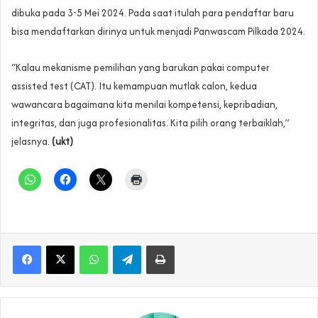
dibuka pada 3-5 Mei 2024. Pada saat itulah para pendaftar baru
bisa mendaftarkan dirinya untuk menjadi Panwascam Pilkada 2024.
“Kalau mekanisme pemilihan yang barukan pakai computer
assisted test (CAT). Itu kemampuan mutlak calon, kedua
wawancara bagaimana kita menilai kompetensi, kepribadian,
integritas, dan juga profesionalitas. Kita pilih orang terbaiklah,”
jelasnya.
(ukt)
WhatsApp
Telegram
Print