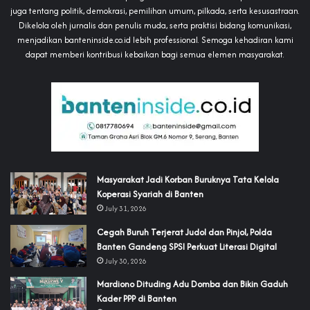
juga tentang politik, demokrasi, pemilihan umum, pilkada, serta kesusastraan.
Dikelola oleh jurnalis dan penulis muda, serta praktisi bidang komunikasi,
menjadikan banteninside.co.id lebih professional. Semoga kehadiran kami
dapat memberi kontribusi kebaikan bagi semua elemen masyarakat.
‎Masyarakat Jadi Korban Buruknya Tata Kelola
Koperasi Syariah di Banten
July 31, 2026
Cegah Buruh Terjerat Judol dan Pinjol, Polda
Banten Gandeng SPSI Perkuat Literasi Digital
July 30, 2026
‎Mardiono Dituding Adu Domba dan Bikin Gaduh
Kader PPP di Banten