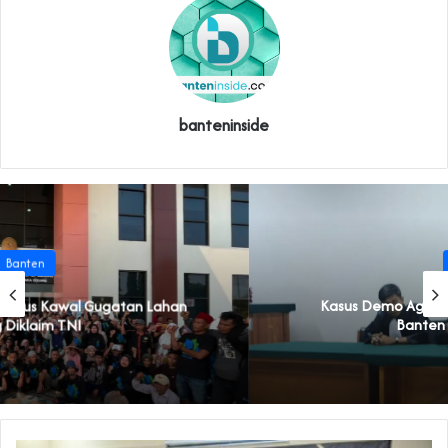
banteninside
Banten
‎Kasus Demo Agustus 2025, 9 Tahanan Politik di
Banten Divonis Penjara