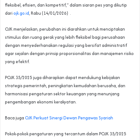
fleksibel, efisien, dan kompetitif,” dalam siaran pes yang dikutip
dari
ojk.go.id
, Rabu (14/01/2026) .
OJK menjelaskan, perubahan ini diarahkan untuk menciptakan
stimulus dan ruang gerak yang lebih fleksibel bagi perusahaan
dengan menyederhanakan regulasi yang bersifat administratif
agar sejalan dengan prinsip proporsionalitas dan manajemen risiko
yang efektif.
POJK 35/2025 juga diharapkan dapat mendukung kebijakan
strategis pemerintah, peningkatan kemudahan berusaha, dan
harmonisasi pengaturan sektor keuangan yang menunjang
pengembangan ekonomi kerakyatan.
Baca juga
OJK Perkuat Sinergi Dewan Pengawas Syariah
Pokok-pokok pengaturan yang tercantum dalam POJK 35/2025