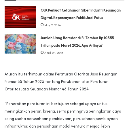
OJK Perkuat Ketahanan Siber Industri Keuangan
Digital, Kepercayaan Publik Jadi Fokus
May 2, 2026
Jumlah Uang Beredar di RI Tembus Rp10.355
Triliun pada Maret 2026, Apa Artinya?
April 24, 2026
Aturan itu terhimpun dalam Peraturan Otoritas Jasa Keuangan
Nomor 35 Tahun 2025 tentang Perubahan atas Peraturan
Otoritas Jasa Keuangan Nomor 46 Tahun 2024.
“Penerbitan peraturan ini bertujuan sebagai upaya untuk
meningkatkan peran, kinerja, serta pentingnya peningkatan daya
saing usaha perusahaan pembiayaan, perusahaan pembiayaan
infrastruktur, dan perusahaan modal ventura menjadi lebih