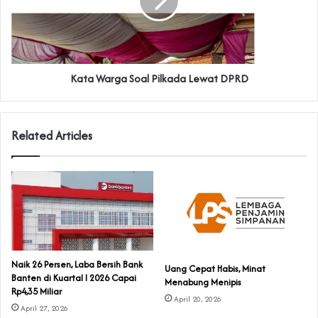
Kata Warga Soal Pilkada Lewat DPRD
Related Articles
Naik 26 Persen, Laba Bersih Bank
Uang Cepat Habis, Minat
Banten di Kuartal I 2026 Capai
Menabung Menipis
Rp4,35 Miliar
April 20, 2026
April 27, 2026