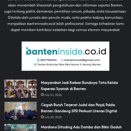
akan menambah khasanah pengetahuan dan informasi seputar Banten,
juga tentang politik, demokrasi, pemilihan umum, pilkada, serta kesusastraan.
Dikelola oleh jurnalis dan penulis muda, serta praktisi bidang komunikasi,
menjadikan banteninside.co.id lebih professional. Semoga kehadiran kami
dapat memberi kontribusi kebaikan bagi semua elemen masyarakat.
‎Masyarakat Jadi Korban Buruknya Tata Kelola
Koperasi Syariah di Banten
July 31, 2026
Cegah Buruh Terjerat Judol dan Pinjol, Polda
Banten Gandeng SPSI Perkuat Literasi Digital
July 30, 2026
‎Mardiono Dituding Adu Domba dan Bikin Gaduh