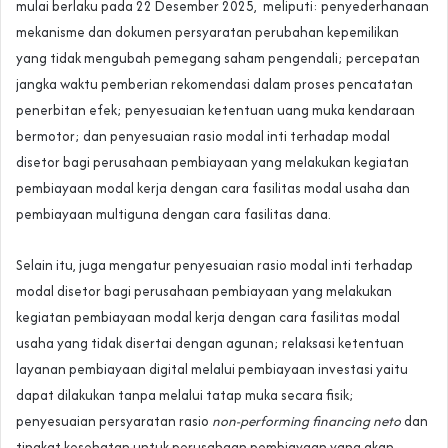
mulai berlaku pada 22 Desember 2025, meliputi: penyederhanaan
mekanisme dan dokumen persyaratan perubahan kepemilikan
yang tidak mengubah pemegang saham pengendali; percepatan
jangka waktu pemberian rekomendasi dalam proses pencatatan
penerbitan efek; penyesuaian ketentuan uang muka kendaraan
bermotor; dan penyesuaian rasio modal inti terhadap modal
disetor bagi perusahaan pembiayaan yang melakukan kegiatan
pembiayaan modal kerja dengan cara fasilitas modal usaha dan
pembiayaan multiguna dengan cara fasilitas dana.
Selain itu, juga mengatur penyesuaian rasio modal inti terhadap
modal disetor bagi perusahaan pembiayaan yang melakukan
kegiatan pembiayaan modal kerja dengan cara fasilitas modal
usaha yang tidak disertai dengan agunan; relaksasi ketentuan
layanan pembiayaan digital melalui pembiayaan investasi yaitu
dapat dilakukan tanpa melalui tatap muka secara fisik;
penyesuaian persyaratan rasio
non-performing financing neto
dan
tingkat kesehatan untuk perusahaan pembiayaan yang akan