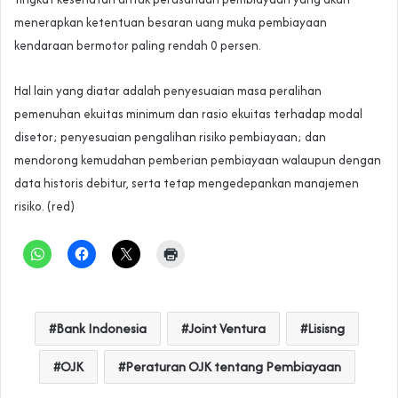
menerapkan ketentuan besaran uang muka pembiayaan
kendaraan bermotor paling rendah 0 persen.
Hal lain yang diatar adalah penyesuaian masa peralihan
pemenuhan ekuitas minimum dan rasio ekuitas terhadap modal
disetor; penyesuaian pengalihan risiko pembiayaan; dan
mendorong kemudahan pemberian pembiayaan walaupun dengan
data historis debitur, serta tetap mengedepankan manajemen
risiko. (red)
Bank Indonesia
Joint Ventura
Lisisng
OJK
Peraturan OJK tentang Pembiayaan