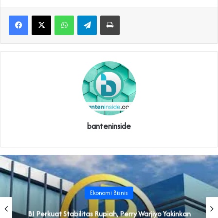
WhatsApp
Telegram
Print
banteninside
Ekonomi Bisnis
BI Perkuat Stabilitas Rupiah, Perry Warjiyo Yakinkan