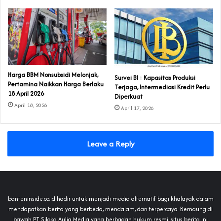
Harga BBM Nonsubsidi Melonjak,
Survei BI : Kapasitas Produksi
Pertamina Naikkan Harga Berlaku
Terjaga, Intermediasi Kredit Perlu
18 April 2026
Diperkuat
April 18, 2026
April 17, 2026
Leave a Reply
banteninside.co.id hadir untuk menjadi media alternatif bagi khalayak dalam
mendapatkan berita yang berbeda, mendalam, dan terpercaya. Bernaung di
bawah PT Siloka Aulia Media yang berbadan hukum resmi, situs berita ini