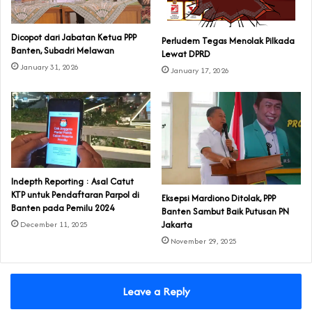
Dicopot dari Jabatan Ketua PPP
Perludem Tegas Menolak Pilkada
Banten, Subadri Melawan
Lewat DPRD
January 31, 2026
January 17, 2026
Indepth Reporting : Asal Catut
KTP untuk Pendaftaran Parpol di
Eksepsi Mardiono Ditolak, PPP
Banten pada Pemilu 2024
Banten Sambut Baik Putusan PN
Jakarta
December 11, 2025
November 29, 2025
Leave a Reply