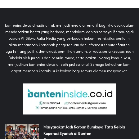
banteninside.co.id hadir untuk menjadi media alternatif bagi khalayak dalam
mendapatkan berita yang berbeda, mendalam, dan terpercaya. Bernaung di
bawah PT Siloka Aulia Media yang berbadan hukum resmi, situs berita ini
akan menambah khasanah pengetahuan dan informasi seputar Banten,
juga tentang politik, demokrasi, pemilihan umum, pilkada, serta kesusastraan.
Dikelola oleh jurnalis dan penulis muda, serta praktisi bidang komunikasi,
menjadikan banteninside.co.id lebih professional. Semoga kehadiran kami
dapat memberi kontribusi kebaikan bagi semua elemen masyarakat.
‎Masyarakat Jadi Korban Buruknya Tata Kelola
Koperasi Syariah di Banten