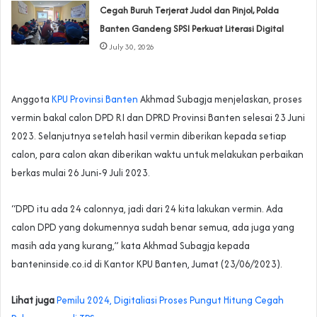
Cegah Buruh Terjerat Judol dan Pinjol, Polda
Banten Gandeng SPSI Perkuat Literasi Digital
July 30, 2026
Anggota
KPU Provinsi Banten
Akhmad Subagja menjelaskan, proses
vermin bakal calon DPD RI dan DPRD Provinsi Banten selesai 23 Juni
2023. Selanjutnya setelah hasil vermin diberikan kepada setiap
calon, para calon akan diberikan waktu untuk melakukan perbaikan
berkas mulai 26 Juni-9 Juli 2023.
“DPD itu ada 24 calonnya, jadi dari 24 kita lakukan vermin. Ada
calon DPD yang dokumennya sudah benar semua, ada juga yang
masih ada yang kurang,” kata Akhmad Subagja kepada
banteninside.co.id di Kantor KPU Banten, Jumat (23/06/2023).
Lihat juga
Pemilu 2024, Digitaliasi Proses Pungut Hitung Cegah