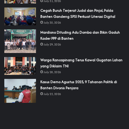
July 31, 2026
Cegah Buruh Terjerat Judol dan Pinjol, Polda
Banten Gandeng SPSI Perkuat Literasi Digital
July 30, 2026
‎Mardiono Dituding Adu Domba dan Bikin Gaduh
Kader PPP di Banten
July 29, 2026
‎Warga Rancapinang Terus Kawal Gugatan Lahan
yang Diklaim TNI‎‎
July 28, 2026
‎Kasus Demo Agustus 2025, 9 Tahanan Politik di
Banten Divonis Penjara
July 22, 2026