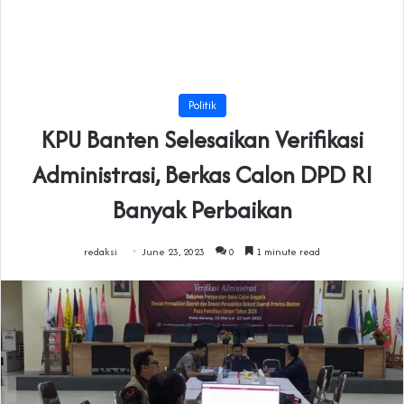
Politik
KPU Banten Selesaikan Verifikasi
Administrasi, Berkas Calon DPD RI
Banyak Perbaikan
redaksi
June 23, 2023
0
1 minute read