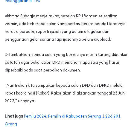
Pelanggaran di TPS
Akhmad Subagja menjelaskan, setelah KPU Banten selesaikan
vermin, ada beberapa calon yang berkas-berkas pendaftarannya
harus diperbaiki, seperti ijazah yang belum dilegalisir dan
penggunaan gelar sarjana tapi ijazahnya belum diupload.
Ditambahkan, semua calon yang berkasnya masih kurang diberikan
catatan agar bakal calon DPD memahami apa saja yang harus
diperbaiki pada saat perbaikan dokumen.
“Nanti akan kita sampaikan kepada calon DPD dan DPRD melalu
rapat koordinasi (Rakor). Rakor akan dilaksanakan tanggal 25 Juni
2023,” ucapnya.
Lihat juga
Pemilu 2024, Pemilih di Kabupaten Serang 1.226.201
Orang