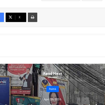
Print
X
Read Next
Politik
April 26, 2026