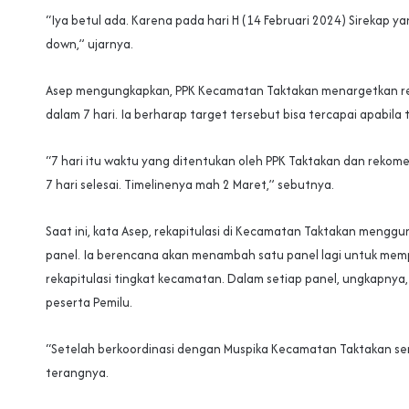
“Iya betul ada. Karena pada hari H (14 Februari 2024) Sirekap y
down,” ujarnya.
Asep mengungkapkan, PPK Kecamatan Taktakan menargetkan rek
dalam 7 hari. Ia berharap target tersebut bisa tercapai apabila 
“7 hari itu waktu yang ditentukan oleh PPK Taktakan dan reko
7 hari selesai. Timelinenya mah 2 Maret,” sebutnya.
Saat ini, kata Asep, rekapitulasi di Kecamatan Taktakan mengg
panel. Ia berencana akan menambah satu panel lagi untuk mem
rekapitulasi tingkat kecamatan. Dalam setiap panel, ungkapnya,
peserta Pemilu.
“Setelah berkoordinasi dengan Muspika Kecamatan Taktakan sem
terangnya.