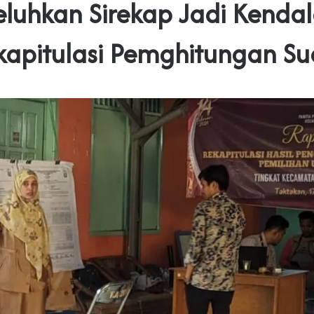
luhkan Sirekap Jadi Kenda
kapitulasi Pemghitungan Su