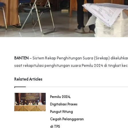
BANTEN
– Sistem Rekap Penghitungan Suara (Sirekap) dikeluhka
saat rekapitulasi penghitungan suara Pemilu 2024 di tingkat ke
Related Articles
Pemilu 2024,
Digitaliasi Proses
Pungut Hitung
Cegah Pelanggaran
di TPS