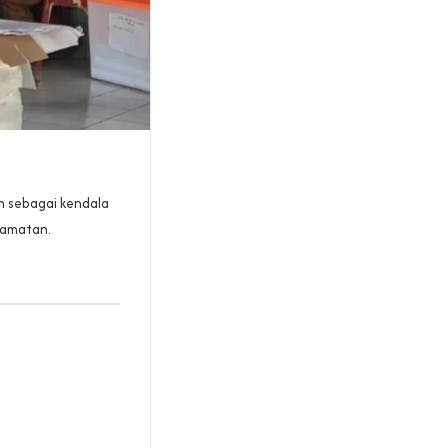
n sebagai kendala
camatan.