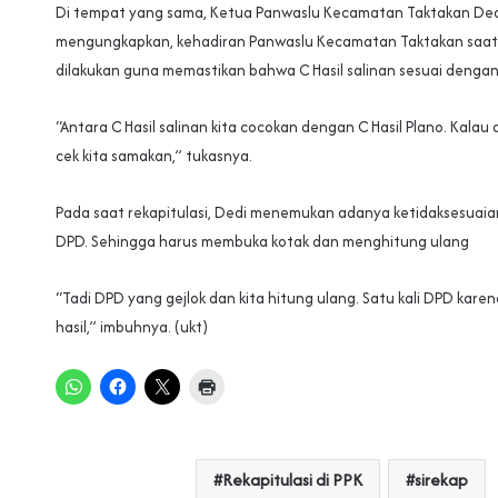
Di tempat yang sama, Ketua Panwaslu Kecamatan Taktakan Ded
mengungkapkan, kehadiran Panwaslu Kecamatan Taktakan saat 
dilakukan guna memastikan bahwa C Hasil salinan sesuai dengan 
“Antara C Hasil salinan kita cocokan dengan C Hasil Plano. Kalau
cek kita samakan,” tukasnya.
Pada saat rekapitulasi, Dedi menemukan adanya ketidaksesuaian
DPD. Sehingga harus membuka kotak dan menghitung ulang
“Tadi DPD yang gejlok dan kita hitung ulang. Satu kali DPD karen
hasil,” imbuhnya. (ukt)
Rekapitulasi di PPK
sirekap