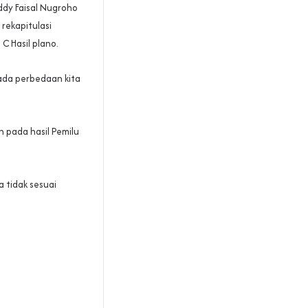
dy Faisal Nugroho
rekapitulasi
C Hasil plano.
 ada perbedaan kita
 pada hasil Pemilu
a tidak sesuai