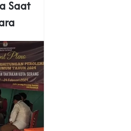
la Saat
ara