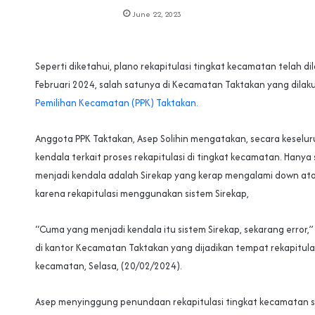
June 22, 2023
Seperti diketahui, plano rekapitulasi tingkat kecamatan telah di
Februari 2024, salah satunya di Kecamatan Taktakan yang dila
Pemilihan Kecamatan (PPK) Taktakan.
Anggota PPK Taktakan, Asep Solihin mengatakan, secara keselur
kendala terkait proses rekapitulasi di tingkat kecamatan. Hanya 
menjadi kendala adalah Sirekap yang kerap mengalami down atau 
karena rekapitulasi menggunakan sistem Sirekap,
“Cuma yang menjadi kendala itu sistem Sirekap, sekarang error,”
di kantor Kecamatan Taktakan yang dijadikan tempat rekapitulas
kecamatan, Selasa, (20/02/2024).
Asep menyinggung penundaan rekapitulasi tingkat kecamatan se