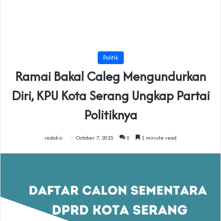
Politik
Ramai Bakal Caleg Mengundurkan
Diri, KPU Kota Serang Ungkap Partai
Politiknya
redaksi
October 7, 2023
0
1 minute read