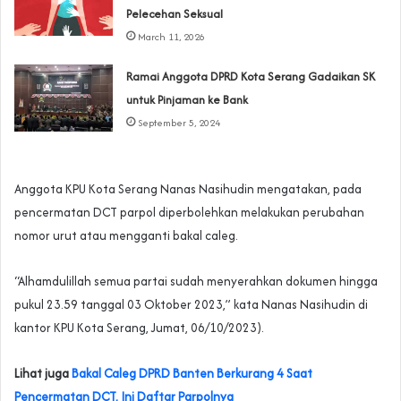
Pelecehan Seksual
March 11, 2026
Ramai Anggota DPRD Kota Serang Gadaikan SK
untuk Pinjaman ke Bank
September 5, 2024
Anggota KPU Kota Serang Nanas Nasihudin mengatakan, pada
pencermatan DCT parpol diperbolehkan melakukan perubahan
nomor urut atau mengganti bakal caleg.
“Alhamdulillah semua partai sudah menyerahkan dokumen hingga
pukul 23.59 tanggal 03 Oktober 2023,” kata Nanas Nasihudin di
kantor KPU Kota Serang, Jumat, 06/10/2023).
Lihat juga
Bakal Caleg DPRD Banten Berkurang 4 Saat
Pencermatan DCT, Ini Daftar Parpolnya