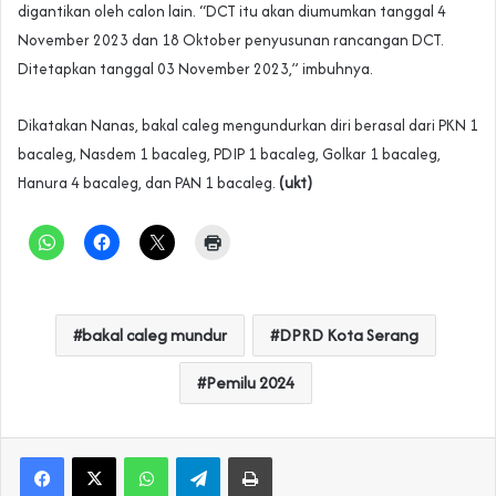
digantikan oleh calon lain. “DCT itu akan diumumkan tanggal 4
November 2023 dan 18 Oktober penyusunan rancangan DCT.
Ditetapkan tanggal 03 November 2023,” imbuhnya.
Dikatakan Nanas, bakal caleg mengundurkan diri berasal dari PKN 1
bacaleg, Nasdem 1 bacaleg, PDIP 1 bacaleg, Golkar 1 bacaleg,
Hanura 4 bacaleg, dan PAN 1 bacaleg.
(ukt)
bakal caleg mundur
DPRD Kota Serang
Pemilu 2024
WhatsApp
Telegram
Print