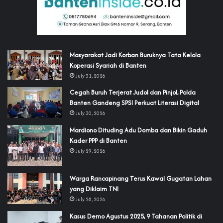
‎Masyarakat Jadi Korban Buruknya Tata Kelola
Koperasi Syariah di Banten
July 31, 2026
Cegah Buruh Terjerat Judol dan Pinjol, Polda
Banten Gandeng SPSI Perkuat Literasi Digital
July 30, 2026
‎Mardiono Dituding Adu Domba dan Bikin Gaduh
Kader PPP di Banten
July 29, 2026
‎Warga Rancapinang Terus Kawal Gugatan Lahan
yang Diklaim TNI‎‎
July 28, 2026
‎Kasus Demo Agustus 2025, 9 Tahanan Politik di