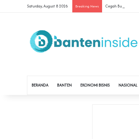
Saturday, August 8 2026
Cegah Buruh Terjerat
Breaking News
BERANDA
BANTEN
EKONOMI BISNIS
NASIONAL