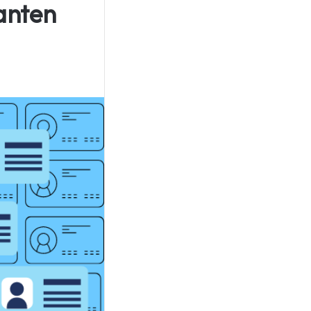
anten