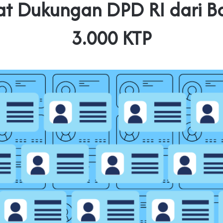
at Dukungan DPD RI dari B
3.000 KTP