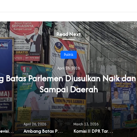
Read Next
Politik
April 26, 2026
Batas Parlemen Diusulkan Naik dan
Sampai Daerah
April 26, 2026
March 13, 2026
Muncul Usul Revisi UU Parpol
Ambang Batas Parlemen Diusulkan Naik dan Berlaku Sampai Daerah
Komisi II DPR Targetkan RUU Pilkada Rampung 2026