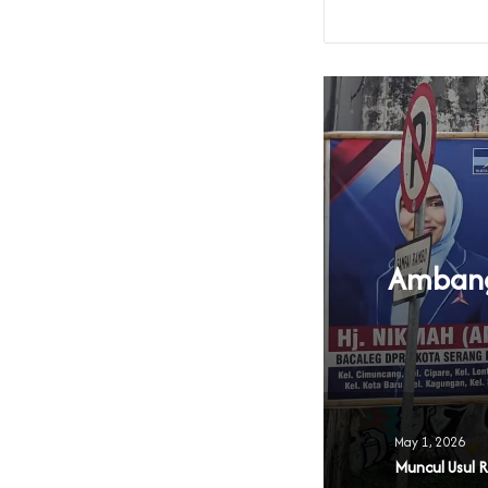
Ambang 
U Parpol
May 1, 2026