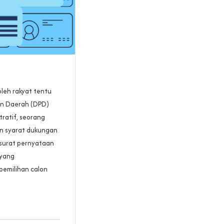
oleh rakyat tentu
an Daerah (DPD)
tratif, seorang
n syarat dukungan
 surat pernyataan
 yang
pemilihan calon