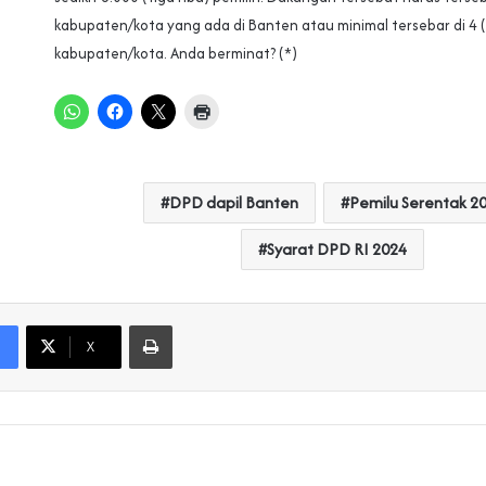
kabupaten/kota yang ada di Banten atau minimal tersebar di 4
kabupaten/kota. Anda berminat? (*)
DPD dapil Banten
Pemilu Serentak 2
Syarat DPD RI 2024
Print
X