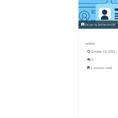
design by banteninside
redaksi
October 16, 2022
0
2 minutes read