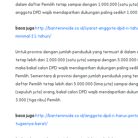
dalam daftar Pemilih tetap sampai dengan 1.000.000 (satu juta)
anggota DPD wajib mendapatkan dukungan paling sedikit 1.000 (
baca juga
http://banteninside.co.id/syarat-anggota-dpd-ri-tah
minimal-21-tahun/
Untuk provinsi dengan jumlah penduduk yang termuat di dalam d
tetap lebih dari 1.000.000 (satu juta) sampai dengan 5.000.000 
maka bakal calon DPD wajib mendapatkan dukungan paling sediki
Pemilih. Sementara di provinsi dengan jumlah penduduk yang te
daftar Pemilih tetap lebih dari 5.000.000 (lima juta) sampai de
(sepuluh juta) orang, bakal calon DPD wajib mendapatkan dukung
3.000 (tiga ribu) Pemilih.
baca juga
http://banteninside.co.id/anggota-dpd-ri-harus-pint
tugasnya-berat/