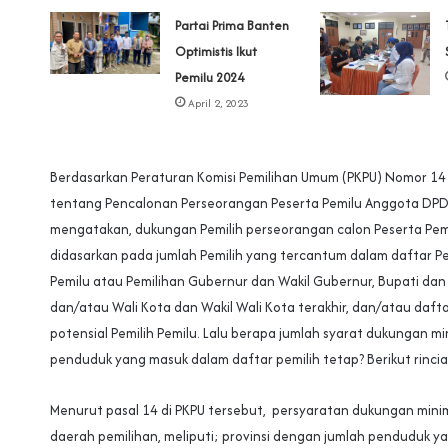
Partai Prima Banten
Optimistis Ikut
Pemilu 2024
April 2, 2023
Berdasarkan Peraturan Komisi Pemilihan Umum (PKPU) Nomor 1
tentang Pencalonan Perseorangan Peserta Pemilu Anggota DPD, 
mengatakan, dukungan Pemilih perseorangan calon Peserta Pe
didasarkan pada jumlah Pemilih yang tercantum dalam daftar Pe
Pemilu atau Pemilihan Gubernur dan Wakil Gubernur, Bupati dan 
dan/atau Wali Kota dan Wakil Wali Kota terakhir, dan/atau daf
potensial Pemilih Pemilu. Lalu berapa jumlah syarat dukungan mi
penduduk yang masuk dalam daftar pemilih tetap? Berikut rinci
Menurut pasal 14 di PKPU tersebut, persyaratan dukungan minima
daerah pemilihan, meliputi; provinsi dengan jumlah penduduk y