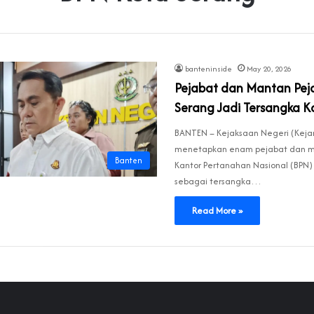
banteninside
May 20, 2026
Pejabat dan Mantan Pej
Serang Jadi Tersangka Ka
BANTEN – Kejaksaan Negeri (Kejar
menetapkan enam pejabat dan m
Banten
Kantor Pertanahan Nasional (BPN)
sebagai tersangka…
Read More »