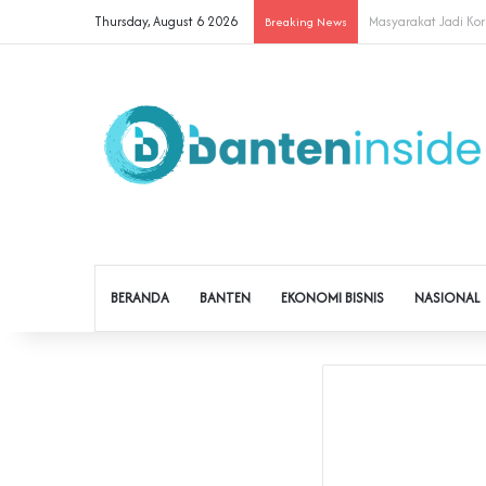
Thursday, August 6 2026
Cegah Buruh Terjera
Breaking News
BERANDA
BANTEN
EKONOMI BISNIS
NASIONAL