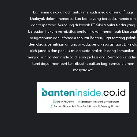
banteninside.co.id hadir untuk menjadi media alternatif bagi
khalayak dalam mendapatkan berita yang berbeda, mendalam,
dan terpercaya. Bernaung di bawah PT Siloka Aulia Media yang
berbadan hukum resmi, situs berita ini akan menambah khasana
pengetahuan dan informasi seputar Banten, juga tentang politik,
demokrasi, pemilihan umum, pilkada, serta kesusastraan. Dikelol
oleh jurnalis dan penulis muda, serta praktisi bidang komunikasi,
menjadikan banteninside.co.id lebih professional. Semoga kehadir
kami dapat memberi kontribusi kebaikan bagi semua elemen
masyarakat.