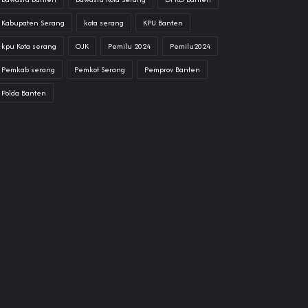
Kabupaten Serang
kota serang
KPU Banten
kpu Kota serang
OJK
Pemilu 2024
Pemilu2024
Pemkab serang
Pemkot Serang
Pemprov Banten
Polda Banten