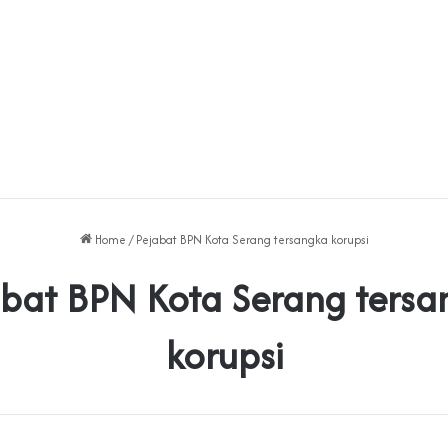
Home
/
Pejabat BPN Kota Serang tersangka korupsi
abat BPN Kota Serang tersa
korupsi