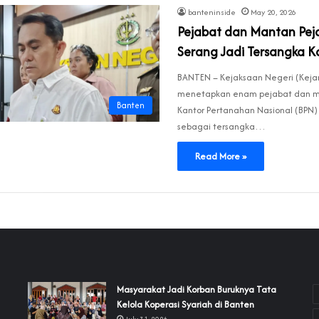
banteninside
May 20, 2026
Pejabat dan Mantan Pej
Serang Jadi Tersangka Ka
BANTEN – Kejaksaan Negeri (Kejar
menetapkan enam pejabat dan m
Banten
Kantor Pertanahan Nasional (BPN)
sebagai tersangka…
Read More »
‎Masyarakat Jadi Korban Buruknya Tata
Kelola Koperasi Syariah di Banten