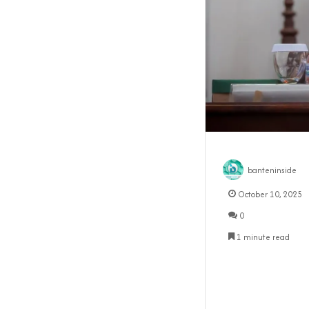
banteninside
October 10, 2025
0
1 minute read