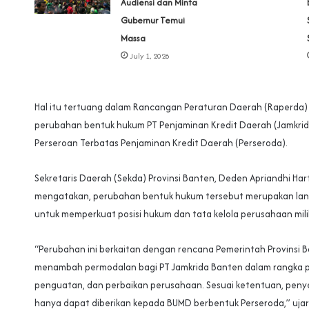
Audiensi dan Minta
Gubernur Temui
Massa
July 1, 2026
Hal itu tertuang dalam Rancangan Peraturan Daerah (Raperda)
perubahan bentuk hukum PT Penjaminan Kredit Daerah (Jamkrid
Perseroan Terbatas Penjaminan Kredit Daerah (Perseroda).‎
Sekretaris Daerah (Sekda) Provinsi Banten, Deden Apriandhi Ha
mengatakan, perubahan bentuk hukum tersebut merupakan lang
untuk memperkuat posisi hukum dan tata kelola perusahaan mili
‎“Perubahan ini berkaitan dengan rencana Pemerintah Provinsi 
menambah permodalan bagi PT Jamkrida Banten dalam rangka
penguatan, dan perbaikan perusahaan. Sesuai ketentuan, pen
hanya dapat diberikan kepada BUMD berbentuk Perseroda,” ujar