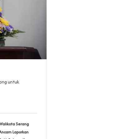
rong untuk
Walikota Serang
Ancam Laporkan