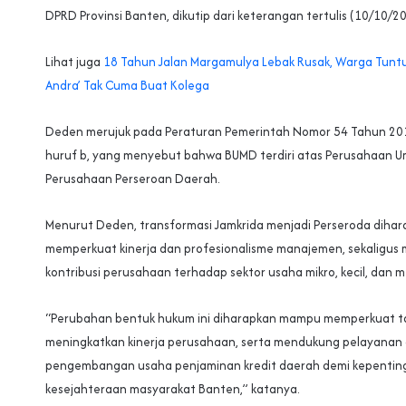
DPRD Provinsi Banten, dikutip dari keterangan tertulis (10/10/2
Lihat juga
18 Tahun Jalan Margamulya Lebak Rusak, Warga Tunt
Andra’ Tak Cuma Buat Kolega
‎‎Deden merujuk pada Peraturan Pemerintah Nomor 54 Tahun 201
huruf b, yang menyebut bahwa BUMD terdiri atas Perusahaan
Perusahaan Perseroan Daerah.‎‎
Menurut Deden, transformasi Jamkrida menjadi Perseroda diha
memperkuat kinerja dan profesionalisme manajemen, sekaligus
kontribusi perusahaan terhadap sektor usaha mikro, kecil, dan m
“Perubahan bentuk hukum ini diharapkan mampu memperkuat ta
meningkatkan kinerja perusahaan, serta mendukung pelayanan
pengembangan usaha penjaminan kredit daerah demi kepentin
kesejahteraan masyarakat Banten,” katanya.‎‎