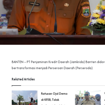
BANTEN – PT Penjaminan Kredit Daerah (Jamkrida) Banten dido
bertransformasi menjadi Perseroan Daerah (Perseroda).‎
Related Articles
‎Ratusan Ojol Demo
di KP3B, Tolak