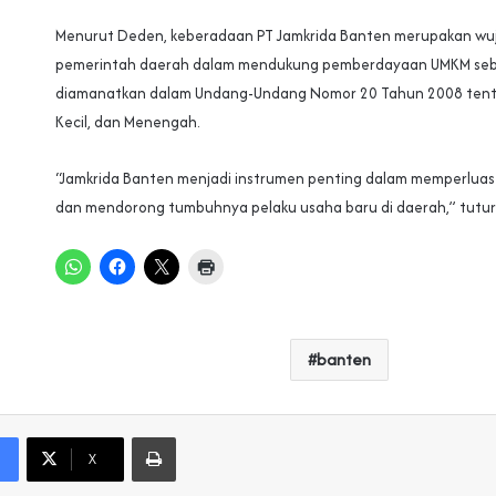
Menurut Deden, keberadaan PT Jamkrida Banten merupakan wu
pemerintah daerah dalam mendukung pemberdayaan UMKM se
diamanatkan dalam Undang-Undang Nomor 20 Tahun 2008 tenta
Kecil, dan Menengah.‎‎
“Jamkrida Banten menjadi instrumen penting dalam memperlua
dan mendorong tumbuhnya pelaku usaha baru di daerah,” tuturn
banten
Print
X