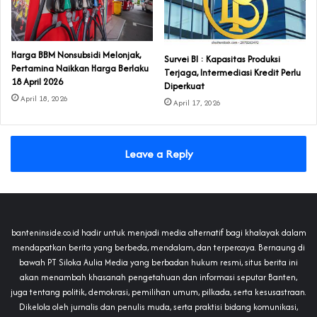
Harga BBM Nonsubsidi Melonjak,
Survei BI : Kapasitas Produksi
Pertamina Naikkan Harga Berlaku
Terjaga, Intermediasi Kredit Perlu
18 April 2026
Diperkuat
April 18, 2026
April 17, 2026
Leave a Reply
banteninside.co.id hadir untuk menjadi media alternatif bagi khalayak dalam
mendapatkan berita yang berbeda, mendalam, dan terpercaya. Bernaung di
bawah PT Siloka Aulia Media yang berbadan hukum resmi, situs berita ini
akan menambah khasanah pengetahuan dan informasi seputar Banten,
juga tentang politik, demokrasi, pemilihan umum, pilkada, serta kesusastraan.
Dikelola oleh jurnalis dan penulis muda, serta praktisi bidang komunikasi,