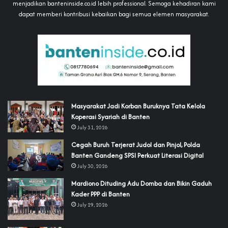
menjadikan banteninside.co.id lebih professional. Semoga kehadiran kami
dapat memberi kontribusi kebaikan bagi semua elemen masyarakat.
‎Masyarakat Jadi Korban Buruknya Tata Kelola
Koperasi Syariah di Banten
July 31, 2026
Cegah Buruh Terjerat Judol dan Pinjol, Polda
Banten Gandeng SPSI Perkuat Literasi Digital
July 30, 2026
‎Mardiono Dituding Adu Domba dan Bikin Gaduh
Kader PPP di Banten
July 29, 2026