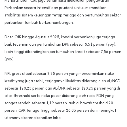
Menurut Dian, OJK juga senantiasa melakukan pengawasan
Perbankan secara intensif dan prudent untuk memastikan
stabilitas sistem keuangan tetap terjaga dan pertumbuhan sektor
perbankan tumbuh berkesinambungan.
Data OJK hingga Agustus 2025, kondisi perbankan juga terjaga
baik tecermin dari pertumbuhan DPK sebesar 8,51 persen (yoy),
lebih tinggi dibandingkan pertumbuhan kredit sebesar 7,56 persen
(yoy).
NPL gross stabil sebesar 2,28 persen yang mencerminkan risiko
kredit yang juga stabil, terjaganya likuiditas didorong oleh AL/NCD
sebesar 120,25 persen dan AL/DPK sebesar 120,25 persen yang di
atas threshold serta risiko pasar didorong oleh rasio PDN yang
sangat rendah sebesar 1,19 persen jauh di bawah treshold 20
persen. CAR terjaga tinggi sebesar 26,03 persen dan meningkat
utamanya karena kenaikan laba.