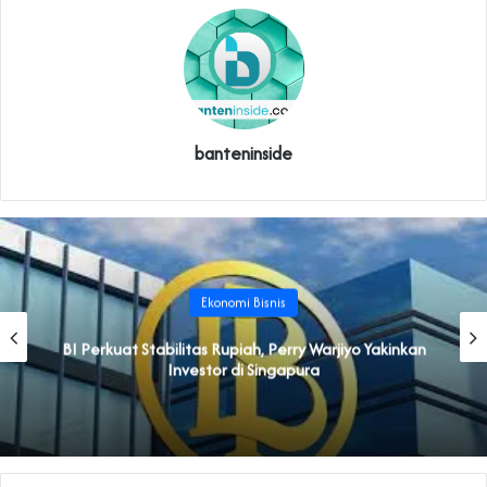
banteninside
Ekonomi Bisnis
BI Perkuat Stabilitas Rupiah, Perry Warjiyo Yakinkan
Investor di Singapura