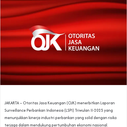
JAKARTA – Otoritas Jasa Keuangan (OJK) menerbitkan Laporan
Surveillance Perbankan Indonesia (LSPI) Triwulan II-2025 yang
menunjukkan kinerja industri perbankan yang solid dengan risiko
terjaga dalam mendukung pertumbuhan ekonomi nasional.