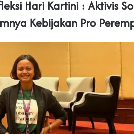
leksi Hari Kartini : Aktivis So
imnya Kebijakan Pro Perem