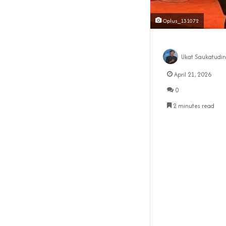
Oplus_131072
Ukat Saukatudin
April 21, 2026
0
2 minutes read