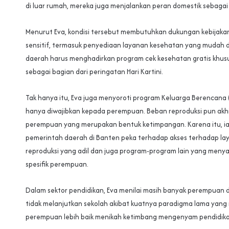
di luar rumah, mereka juga menjalankan peran domestik sebagai
Menurut Eva, kondisi tersebut membutuhkan dukungan kebijakan
sensitif, termasuk penyediaan layanan kesehatan yang mudah d
daerah harus menghadirkan program cek kesehatan gratis khu
sebagai bagian dari peringatan Hari Kartini.
Tak hanya itu, Eva juga menyoroti program Keluarga Berencana 
hanya diwajibkan kepada perempuan. Beban reproduksi pun akh
perempuan yang merupakan bentuk ketimpangan. Karena itu, i
pemerintah daerah di Banten peka terhadap akses terhadap l
reproduksi yang adil dan juga program-program lain yang meny
spesifik perempuan.
Dalam sektor pendidikan, Eva menilai masih banyak perempuan 
tidak melanjutkan sekolah akibat kuatnya paradigma lama ya
perempuan lebih baik menikah ketimbang mengenyam pendidika