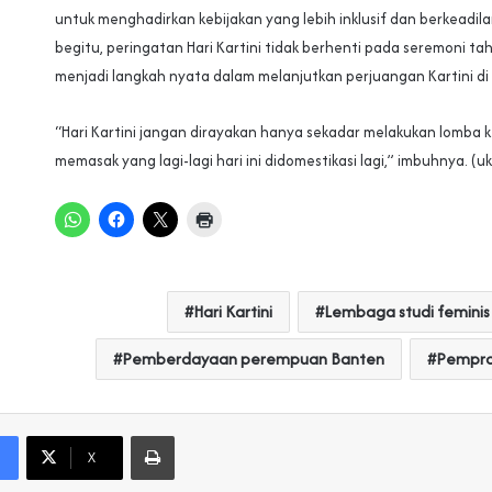
untuk menghadirkan kebijakan yang lebih inklusif dan berkeadi
begitu, peringatan Hari Kartini tidak berhenti pada seremoni ta
menjadi langkah nyata dalam melanjutkan perjuangan Kartini di 
“Hari Kartini jangan dirayakan hanya sekadar melakukan lomba 
memasak yang lagi-lagi hari ini didomestikasi lagi,” imbuhnya. (uk
Hari Kartini
Lembaga studi feminis
Pemberdayaan perempuan Banten
Pempro
Print
X