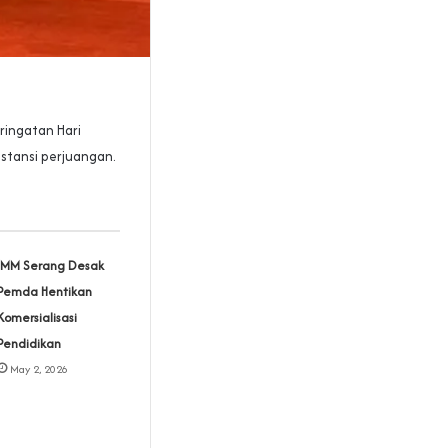
ringatan Hari
bstansi perjuangan.
IMM Serang Desak
Pemda Hentikan
Komersialisasi
Pendidikan
May 2, 2026