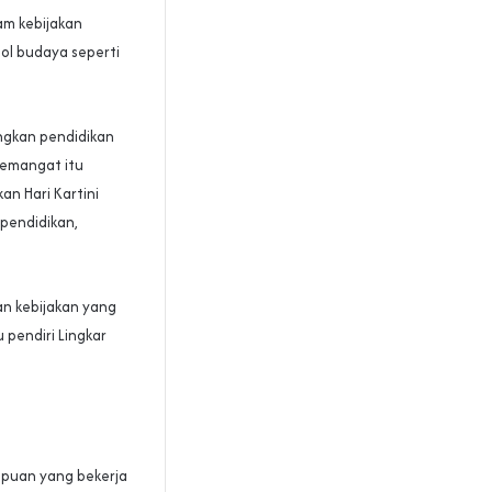
am kebijakan
ol budaya seperti
ngkan pendidikan
Semangat itu
an Hari Kartini
pendidikan,
n kebijakan yang
pendiri Lingkar
mpuan yang bekerja