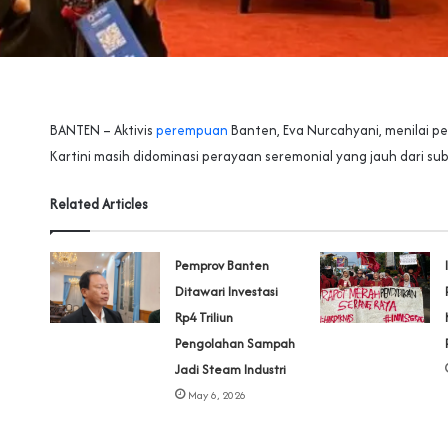
BANTEN – Aktivis
perempuan
Banten, Eva Nurcahyani, menilai pe
Kartini masih didominasi perayaan seremonial yang jauh dari su
Related Articles
Pemprov Banten
Ditawari Investasi
Rp4 Triliun
Pengolahan Sampah
Jadi Steam Industri
May 6, 2026