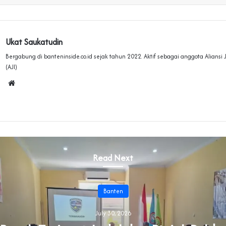
Ukat Saukatudin
Bergabung di banteninside.co.id sejak tahun 2022. Aktif sebagai anggota Aliansi
(AJI)
Website
Read Next
Banten
July 30, 2026