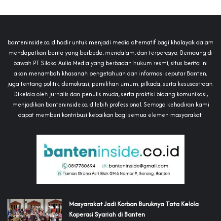
banteninside.co.id hadir untuk menjadi media alternatif bagi khalayak dalam
mendapatkan berita yang berbeda, mendalam, dan terpercaya. Bernaung di
bawah PT Siloka Aulia Media yang berbadan hukum resmi, situs berita ini
akan menambah khasanah pengetahuan dan informasi seputar Banten,
juga tentang politik, demokrasi, pemilihan umum, pilkada, serta kesusastraan.
Dikelola oleh jurnalis dan penulis muda, serta praktisi bidang komunikasi,
menjadikan banteninside.co.id lebih professional. Semoga kehadiran kami
dapat memberi kontribusi kebaikan bagi semua elemen masyarakat.
‎Masyarakat Jadi Korban Buruknya Tata Kelola
Koperasi Syariah di Banten