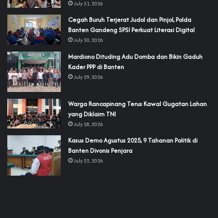
July 31, 2026
Cegah Buruh Terjerat Judol dan Pinjol, Polda
Banten Gandeng SPSI Perkuat Literasi Digital
July 30, 2026
‎Mardiono Dituding Adu Domba dan Bikin Gaduh
Kader PPP di Banten
July 29, 2026
‎Warga Rancapinang Terus Kawal Gugatan Lahan
yang Diklaim TNI‎‎
July 28, 2026
‎Kasus Demo Agustus 2025, 9 Tahanan Politik di
Banten Divonis Penjara
July 22, 2026