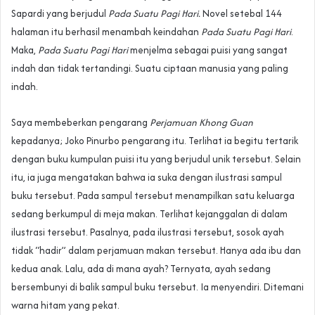
Sapardi yang berjudul
Pada Suatu Pagi Hari.
Novel setebal 144
halaman itu berhasil menambah keindahan
Pada Suatu Pagi Hari
.
Maka,
Pada Suatu Pagi Hari
menjelma sebagai puisi yang sangat
indah dan tidak tertandingi. Suatu ciptaan manusia yang paling
indah.
Saya membeberkan pengarang
Perjamuan Khong Guan
kepadanya; Joko Pinurbo pengarang itu. Terlihat ia begitu tertarik
dengan buku kumpulan puisi itu yang berjudul unik tersebut. Selain
itu, ia juga mengatakan bahwa ia suka dengan ilustrasi sampul
buku tersebut. Pada sampul tersebut menampilkan satu keluarga
sedang berkumpul di meja makan. Terlihat kejanggalan di dalam
ilustrasi tersebut. Pasalnya, pada ilustrasi tersebut, sosok ayah
tidak “hadir” dalam perjamuan makan tersebut. Hanya ada ibu dan
kedua anak. Lalu, ada di mana ayah? Ternyata, ayah sedang
bersembunyi di balik sampul buku tersebut. Ia menyendiri. Ditemani
warna hitam yang pekat.