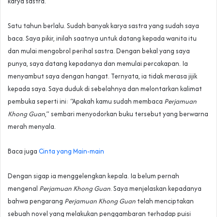
karya sastra.
Satu tahun berlalu. Sudah banyak karya sastra yang sudah saya
baca. Saya pikir, inilah saatnya untuk datang kepada wanita itu
dan mulai mengobrol perihal sastra. Dengan bekal yang saya
punya, saya datang kepadanya dan memulai percakapan. Ia
menyambut saya dengan hangat. Ternyata, ia tidak merasa jijik
kepada saya. Saya duduk di sebelahnya dan melontarkan kalimat
pembuka seperti ini: “Apakah kamu sudah membaca
Perjamuan
Khong Guan
,” sembari menyodorkan buku tersebut yang berwarna
merah menyala.
Baca juga
Cinta yang Main-main
Dengan sigap ia menggelengkan kepala. Ia belum pernah
mengenal
Perjamuan Khong Guan
. Saya menjelaskan kepadanya
bahwa pengarang
Perjamuan Khong Guan
telah menciptakan
sebuah novel yang melakukan penggambaran terhadap puisi