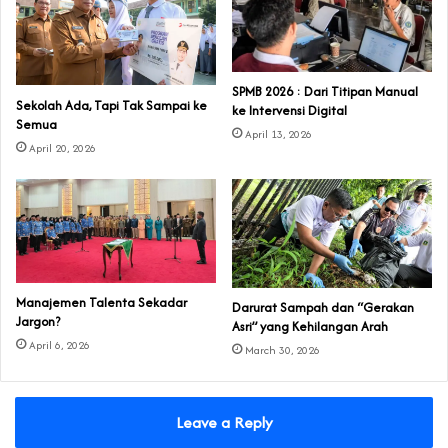
SPMB 2026 : Dari Titipan Manual
Sekolah Ada, Tapi Tak Sampai ke
ke Intervensi Digital
Semua
April 13, 2026
April 20, 2026
Manajemen Talenta Sekadar
Darurat Sampah dan “Gerakan
Jargon?
Asri” yang Kehilangan Arah
April 6, 2026
March 30, 2026
Leave a Reply