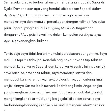
Semenjak itu, saya berhasrat untuk mengetahui siapa itu Sapardi
Djoko Damono dan apa yang hendak dibicarakan Sapardi dalam
Ayat-ayat Api
. Apa tujuannya? Tujuannya agar saya bisa
mendekatinya dan memulai percakapan dengan kalimat “Aku suka
puisi Sapardi yang berjudul
Dongeng Marsinah
. Bagaimana
denganmu? Apa puisi favoritmu dalam kumpulan puisi
Ayat-ayat
Api
?” Menyenangkan, bukan?
Tentu saja saya tidak berani memulai percakapan dengannya. Saya
malu. Tetapi itu tidak jadi masalah bagi saya. Saya tetap telaten
mencari karya-karya Sapardi dan karya-karya sastra lainnya untuk
saya baca. Selama satu tahun, saya membaca sastra dan
mengacuhkan matematika, fisika, biologi, kimia, dan cabang ilmu
wajib lainnya. Sastra lebih menarik ketimbang kimia. Anga-angka
yang menghiasi buku ajar fisika membuat saya mual. Maka, untuk
menghilangkan rasa mual yang bergejolak di dalam perut, saya
berbondong-bondong ke toko buku untuk mencari “obat” berupa