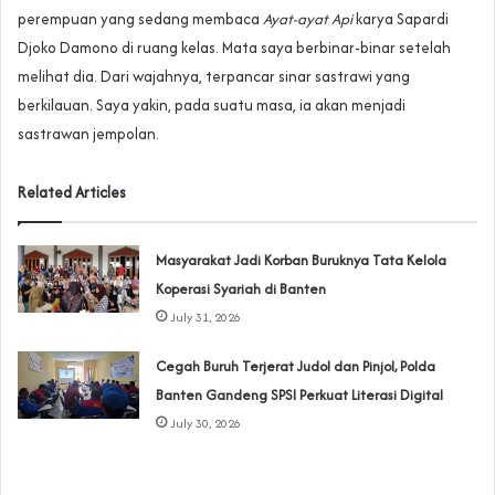
perempuan yang sedang membaca
Ayat-ayat Api
karya Sapardi
Djoko Damono di ruang kelas. Mata saya berbinar-binar setelah
melihat dia. Dari wajahnya, terpancar sinar sastrawi yang
berkilauan. Saya yakin, pada suatu masa, ia akan menjadi
sastrawan jempolan.
Related Articles
‎Masyarakat Jadi Korban Buruknya Tata Kelola
Koperasi Syariah di Banten
July 31, 2026
Cegah Buruh Terjerat Judol dan Pinjol, Polda
Banten Gandeng SPSI Perkuat Literasi Digital
July 30, 2026