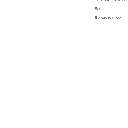
October 16, 2022
0
8 minutes read