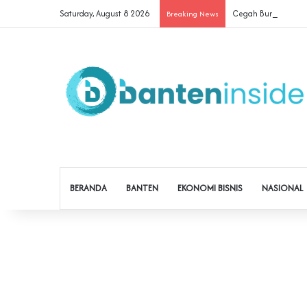
Saturday, August 8 2026
Cegah Buruh Terjerat
Breaking News
BERANDA
BANTEN
EKONOMI BISNIS
NASIONAL