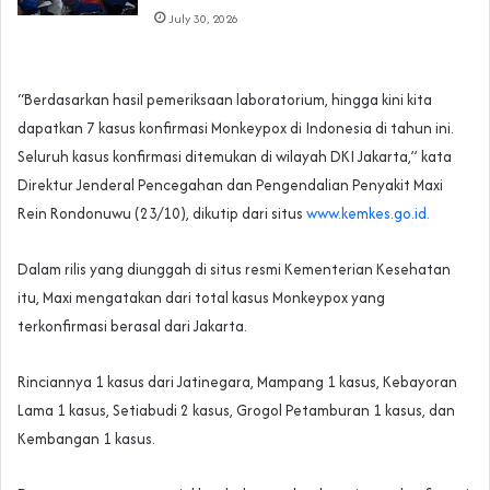
July 30, 2026
“Berdasarkan hasil pemeriksaan laboratorium, hingga kini kita
dapatkan 7 kasus konfirmasi Monkeypox di Indonesia di tahun ini.
Seluruh kasus konfirmasi ditemukan di wilayah DKI Jakarta,” kata
Direktur Jenderal Pencegahan dan Pengendalian Penyakit Maxi
Rein Rondonuwu (23/10), dikutip dari situs
www.kemkes.go.id.
Dalam rilis yang diunggah di situs resmi Kementerian Kesehatan
itu, Maxi mengatakan dari total kasus Monkeypox yang
terkonfirmasi berasal dari Jakarta.
Rinciannya 1 kasus dari Jatinegara, Mampang 1 kasus, Kebayoran
Lama 1 kasus, Setiabudi 2 kasus, Grogol Petamburan 1 kasus, dan
Kembangan 1 kasus.