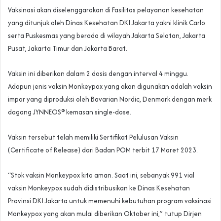
Vaksinasi akan diselenggarakan di Fasilitas pelayanan kesehatan
yang ditunjuk oleh Dinas Kesehatan DKI Jakarta yakni klinik Carlo
serta Puskesmas yang berada di wilayah Jakarta Selatan, Jakarta
Pusat, Jakarta Timur dan Jakarta Barat.
Vaksin ini diberikan dalam 2 dosis dengan interval 4 minggu.
Adapun jenis vaksin Monkeypox yang akan digunakan adalah vaksin
impor yang diproduksi oleh Bavarian Nordic, Denmark dengan merk
dagang JYNNEOS®️ kemasan single-dose.
Vaksin tersebut telah memiliki Sertifikat Pelulusan Vaksin
(Certificate of Release) dari Badan POM terbit 17 Maret 2023.
“Stok vaksin Monkeypox kita aman. Saat ini, sebanyak 991 vial
vaksin Monkeypox sudah didistribusikan ke Dinas Kesehatan
Provinsi DKI Jakarta untuk memenuhi kebutuhan program vaksinasi
Monkeypox yang akan mulai diberikan Oktober ini,” tutup Dirjen