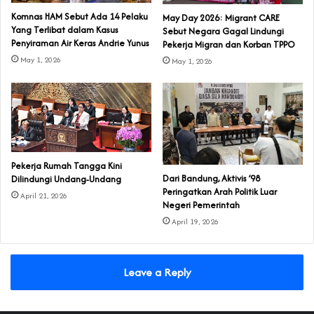
Komnas HAM Sebut Ada 14 Pelaku
May Day 2026: Migrant CARE
Yang Terlibat dalam Kasus
Sebut Negara Gagal Lindungi
Penyiraman Air Keras Andrie Yunus
Pekerja Migran dan Korban TPPO
May 1, 2026
May 1, 2026
Pekerja Rumah Tangga Kini
Dari Bandung, Aktivis ’98
Dilindungi Undang-Undang
Peringatkan Arah Politik Luar
April 21, 2026
Negeri Pemerintah
April 19, 2026
Leave a Reply