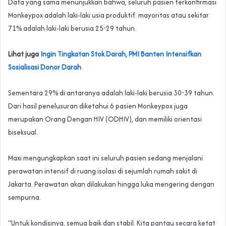
Data yang sama menunjukkan bahwa, seluruh pasien terkonfirmasi
Monkeypox adalah laki-laki usia produktif. mayoritas atau sekitar
71% adalah laki-laki berusia 25-29 tahun.
Lihat juga
Ingin Tingkatan Stok Darah, PMI Banten Intensifkan
Sosialisasi Donor Darah
Sementara 29% di antaranya adalah laki-laki berusia 30-39 tahun.
Dari hasil penelusuran diketahui 6 pasien Monkeypox juga
merupakan Orang Dengan HIV (ODHIV), dan memiliki orientasi
biseksual.
Maxi mengungkapkan saat ini seluruh pasien sedang menjalani
perawatan intensif di ruang isolasi di sejumlah rumah sakit di
Jakarta. Perawatan akan dilakukan hingga luka mengering dengan
sempurna.
“Untuk kondisinya, semua baik dan stabil. Kita pantau secara ketat