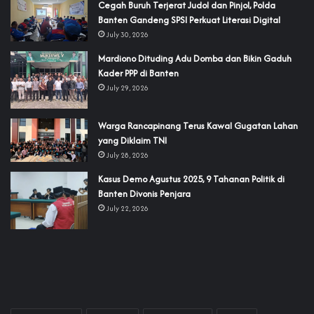
Cegah Buruh Terjerat Judol dan Pinjol, Polda
Banten Gandeng SPSI Perkuat Literasi Digital
July 30, 2026
‎Mardiono Dituding Adu Domba dan Bikin Gaduh
Kader PPP di Banten
July 29, 2026
‎Warga Rancapinang Terus Kawal Gugatan Lahan
yang Diklaim TNI‎‎
July 28, 2026
‎Kasus Demo Agustus 2025, 9 Tahanan Politik di
Banten Divonis Penjara
July 22, 2026