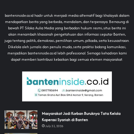
banteninside.co.id hadir untuk menjadi media alternatif bagi khalayak dalam
mendapatkan berita yang berbeda, mendalam, dan terpercaya. Bernaung di
bawah PT Siloka Aulia Media yang berbadan hukum resmi, situs berita ini
akan menambah khasanah pengetahuan dan informasi seputar Banten,
juga tentang politik, demokrasi, pemilihan umum, pilkada, serta kesusastraan.
Dikelola oleh jurnalis dan penulis muda, serta praktisi bidang komunikasi,
menjadikan banteninside.co.id lebih professional. Semoga kehadiran kami
dapat memberi kontribusi kebaikan bagi semua elemen masyarakat.
‎Masyarakat Jadi Korban Buruknya Tata Kelola
Koperasi Syariah di Banten
July 31, 2026