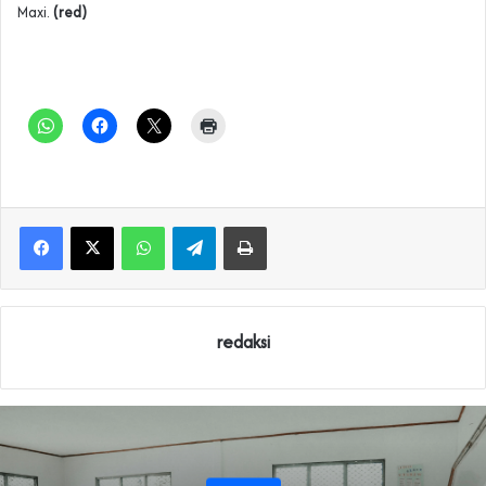
Maxi.
(red)
WhatsApp
Telegram
Print
redaksi