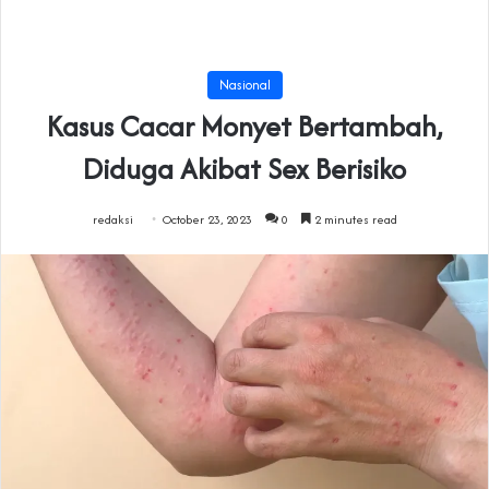
Nasional
Kasus Cacar Monyet Bertambah,
Diduga Akibat Sex Berisiko
redaksi
October 23, 2023
0
2 minutes read