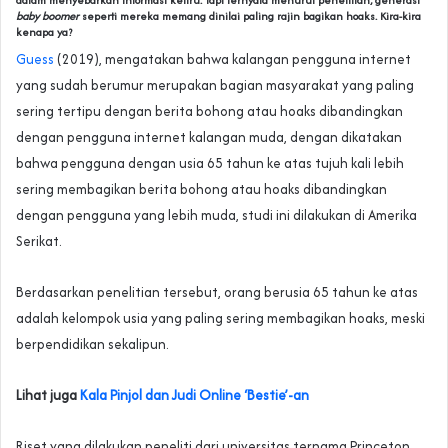
dalam menyebarkan informasi keliru. Tapi ternyata menurut penelitian, generasi
baby boomer
seperti mereka memang dinilai paling rajin bagikan hoaks. Kira-kira
kenapa ya?
Guess
(2019), mengatakan bahwa kalangan pengguna internet
yang sudah berumur merupakan bagian masyarakat yang paling
sering tertipu dengan berita bohong atau hoaks dibandingkan
dengan pengguna internet kalangan muda, dengan dikatakan
bahwa pengguna dengan usia 65 tahun ke atas tujuh kali lebih
sering membagikan berita bohong atau hoaks dibandingkan
dengan pengguna yang lebih muda, studi ini dilakukan di Amerika
Serikat.
Berdasarkan penelitian tersebut, orang berusia 65 tahun ke atas
adalah kelompok usia yang paling sering membagikan hoaks, meski
berpendidikan sekalipun.
Lihat juga
Kala Pinjol dan Judi Online ‘Bestie’-an
Riset yang dilakukan peneliti dari universitas ternama Princeton