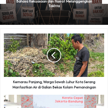
Bahasa Kekuasaan dan Hasrat Melanggengkan
Takhta
Kemarau Panjang, Warga Sawah Luhur Kota Serang
Manfaatkan Air di Galian Bekas Kolam Pemancingan