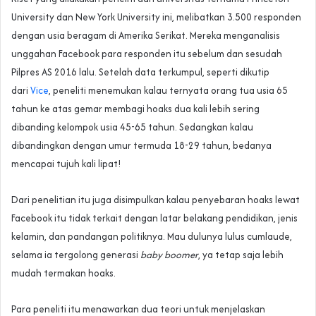
University dan New York University ini, melibatkan 3.500 responden
dengan usia beragam di Amerika Serikat. Mereka menganalisis
unggahan Facebook para responden itu sebelum dan sesudah
Pilpres AS 2016 lalu. Setelah data terkumpul, seperti dikutip
dari
Vice
, peneliti menemukan kalau ternyata orang tua usia 65
tahun ke atas gemar membagi hoaks dua kali lebih sering
dibanding kelompok usia 45-65 tahun. Sedangkan kalau
dibandingkan dengan umur termuda 18-29 tahun, bedanya
mencapai tujuh kali lipat!
Dari penelitian itu juga disimpulkan kalau penyebaran hoaks lewat
Facebook itu tidak terkait dengan latar belakang pendidikan, jenis
kelamin, dan pandangan politiknya. Mau dulunya lulus cumlaude,
selama ia tergolong generasi
baby boomer
, ya tetap saja lebih
mudah termakan hoaks.
Para peneliti itu menawarkan dua teori untuk menjelaskan