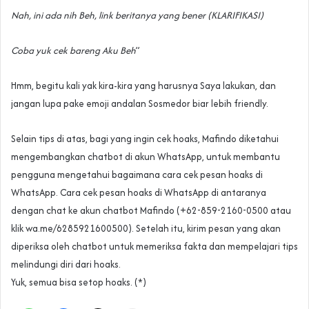
Nah, ini ada nih Beh, link beritanya yang bener (KLARIFIKASI)
Coba yuk cek bareng Aku Beh
”
Hmm, begitu kali yak kira-kira yang harusnya Saya lakukan, dan
jangan lupa pake emoji andalan Sosmedor biar lebih friendly.
Selain tips di atas, bagi yang ingin cek hoaks, Mafindo diketahui
mengembangkan chatbot di akun WhatsApp, untuk membantu
pengguna mengetahui bagaimana cara cek pesan hoaks di
WhatsApp. Cara cek pesan hoaks di WhatsApp di antaranya
dengan chat ke akun chatbot Mafindo (+62-859-2160-0500 atau
klik wa.me/6285921600500). Setelah itu, kirim pesan yang akan
diperiksa oleh chatbot untuk memeriksa fakta dan mempelajari tips
melindungi diri dari hoaks.
Yuk, semua bisa setop hoaks. (*)