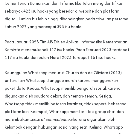
Kementerian Komunikasi dan Informatika telah mengidentifikasi
sebanyak 425 isu hoaks yang beredar di website dan platform
digital. Jumlah itu lebih tinggi dibandingkan pada triwulan pertama
tahun 2022 yang mencapai 393 isu hoaks.
Pada Januari 2023 Tim AIS Ditjen Aplikasi Informatika Kementerian
Kominfo menemukenali 147 isu hoaks. Pada Februari 2023 terdapat
117 isu hoaks dan bulan Maret 2023 terdapat 161 isu hoaks.
Keunggulan Whatsapp menurut Church dan de Oliviera (2013)
antara lain Whatsapp dianggap murah karena menggunakan
paket data. Kedua, Whatsapp memiliki pengaruh sosial, karena
digunakan oleh saudara dekat, dan teman-teman. Ketiga,
Whatsapp tidak memiliki batasan karakter, tidak seperti beberapa
platform lain. Keempat, Whatsapp memfasilitasi group chat dan
menimbulkan
sense of connectedness
karena digunakan oleh
kelompok dengan hubungan sosial yang erat. Kelima, Whatsapp