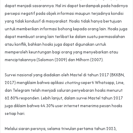
dapat menjadi sasarannya. Hal ini dapat berdampak pada hadirnya
persepsi negatif pada objek informasi maupun terjadinya kondisi
yang tidak kondusif di masyarakat. Hoaks tidak hanya bertujuan
untuk memberikan informasi bohong kepada orang lain. Hoaks juga
dapat membuat orang lain terlibat ke dalam suatu permasalahan
atau konflik, bahkan hoaks juga dapat digunakan untuk
memperoleh keuntungan bagi orang yang menyebarkan atau
menciptakannya (Salomon (2009) dan Milhorn (2007).
Survei nasional yang diadakan oleh Mastel di tahun 2017 (BKKBN,
2017) mengklaim bahwa aplikasi
chatting
seperti Whatsapp, Line,
dan Telegram telah menjadi saluran penyebaran hoaks menurut
62.80% responden. Lebih lanjut, dalam survei Mastel tahun 2017
juga diklaim bahwa 44.30% user internet menerima pesan hoaks
setiap hari.
Melalui siaran persnya, selama triwulan pertama tahun 2023,