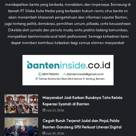
mendapatkan berita yang berbeda, mendalam, dan terpercaya. Bernaung di
bawah PT Siloka Aulia Media yang berbadan hukum resmi, situs berita ini
akan menambah khasanah pengetahuan dan informasi seputar Banten,
juga tentang politik, demokrasi, pemilihan umum, pilkada, serta kesusastraan.
Dikelola oleh jurnalis dan penulis muda, serta praktisi bidang komunikasi,
menjadikan banteninside.co.id lebih professional. Semoga kehadiran kami
dapat memberi kontribusi kebaikan bagi semua elemen masyarakat.
‎Masyarakat Jadi Korban Buruknya Tata Kelola
Koperasi Syariah di Banten
July 31, 2026
Cegah Buruh Terjerat Judol dan Pinjol, Polda
Banten Gandeng SPSI Perkuat Literasi Digital
July 30, 2026