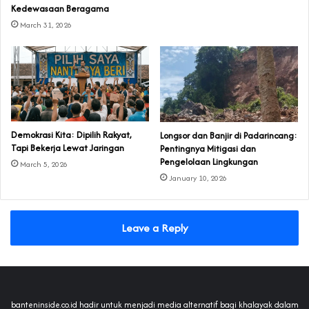
Kedewasaan Beragama
March 31, 2026
Demokrasi Kita: Dipilih Rakyat,
Longsor dan Banjir di Padarincang:
Tapi Bekerja Lewat Jaringan
Pentingnya Mitigasi dan
Pengelolaan Lingkungan
March 5, 2026
January 10, 2026
Leave a Reply
banteninside.co.id hadir untuk menjadi media alternatif bagi khalayak dalam