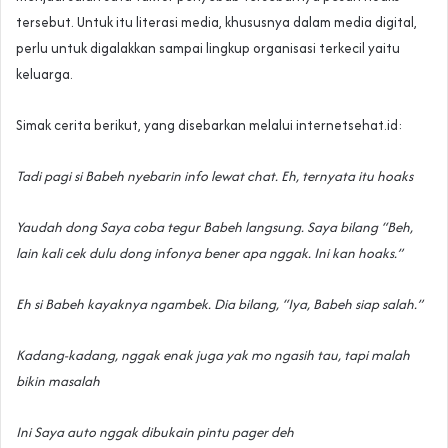
tersebut. Untuk itu literasi media, khususnya dalam media digital,
perlu untuk digalakkan sampai lingkup organisasi terkecil yaitu
keluarga.
Simak cerita berikut, yang disebarkan melalui internetsehat.id:
Tadi pagi si Babeh nyebarin info lewat chat. Eh, ternyata itu hoaks
Yaudah dong Saya coba tegur Babeh langsung. Saya bilang “Beh,
lain kali cek dulu dong infonya bener apa nggak. Ini kan hoaks.”
Eh si Babeh kayaknya ngambek. Dia bilang, “Iya, Babeh siap salah.”
Kadang-kadang, nggak enak juga yak mo ngasih tau, tapi malah
bikin masalah
Ini Saya auto nggak dibukain pintu pager deh