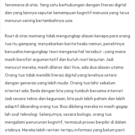
fenomena di atas. Yang satu berhubungan dengan literasi digital
dan yang lainnya seputar kemampuan kognitif manusia yang terus
menurun seiring bertambahnya usia.
Riset di atas memang tidak mengungkap alasan kenapa para orang
tua itu gampang menyebarkan berita hoaks namun, penelitinya
berusaha mengungkap teori mengenai hal tersebut –yang mana
masih bersifat argumentatif dan butuh riset lanjutan. Jadi
menurut mereka, masih dilansir dari Vice, ada dua alasan utama:
Orang tua tidak memiliki literasi digital yang levelnya setara
dengan generasi yang lebih muda. Orang tua lahir sebelum
internet ada. Beda dengan kita yang tumbuh bersama internet.
Jadi secara teknis dan kegunaan, kita jauh lebih paham dan lebih
adaptif dibanding orang tua. Bisa dibilang mereka ini masih gagap
lah soal teknologi. Selanjutnya, secara biologis, orang tua
mengalami penurunan kognitif, termasuk proses berpikir di dalam
otaknya. Mereka lebih rentan tertipu informasi yang belum pasti