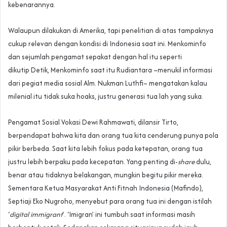
kebenarannya.
Walaupun dilakukan di Amerika, tapi penelitian di atas tampaknya
cukup relevan dengan kondisi di Indonesia saat ini. Menkominfo
dan sejumlah pengamat sepakat dengan hal itu seperti
dikutip Detik, Menkominfo saat itu Rudiantara –menukil informasi
dari pegiat media sosial Alm. Nukman Luthfi– mengatakan kalau
milenial itu tidak suka hoaks, justru generasi tua lah yang suka.
Pengamat Sosial Vokasi Dewi Rahmawati, dilansir Tirto,
berpendapat bahwa kita dan orang tua kita cenderung punya pola
pikir berbeda. Saat kita lebih fokus pada ketepatan, orang tua
justru lebih berpaku pada kecepatan. Yang penting di-
share
dulu,
benar atau tidaknya belakangan, mungkin begitu pikir mereka.
Sementara Ketua Masyarakat Anti Fitnah Indonesia (Mafindo),
Septiaji Eko Nugroho, menyebut para orang tua ini dengan istilah
‘
digital immigrant
’. ‘Imigran’ ini tumbuh saat informasi masih