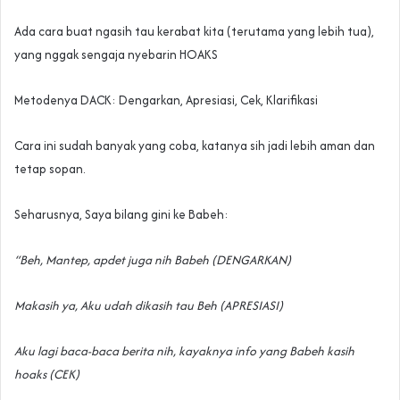
Ada cara buat ngasih tau kerabat kita (terutama yang lebih tua),
yang nggak sengaja nyebarin HOAKS
Metodenya DACK: Dengarkan, Apresiasi, Cek, Klarifikasi
Cara ini sudah banyak yang coba, katanya sih jadi lebih aman dan
tetap sopan.
Seharusnya, Saya bilang gini ke Babeh:
“Beh, Mantep, apdet juga nih Babeh (DENGARKAN)
Makasih ya, Aku udah dikasih tau Beh (APRESIASI)
Aku lagi baca-baca berita nih, kayaknya info yang Babeh kasih
hoaks (CEK)