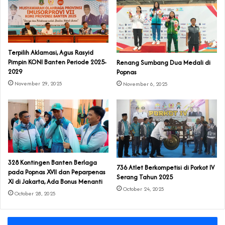
Terpilih Aklamasi, Agus Rasyid
Pimpin KONI Banten Periode 2025-
Renang Sumbang Dua Medali di
2029
Popnas
November 29, 2025
November 6, 2025
328 Kontingen Banten Berlaga
‎736 Atlet Berkompetisi di Porkot IV
pada Popnas XVII dan Peparpenas
Serang Tahun 2025
XI di Jakarta‎, Ada Bonus Menanti
October 24, 2025
October 28, 2025