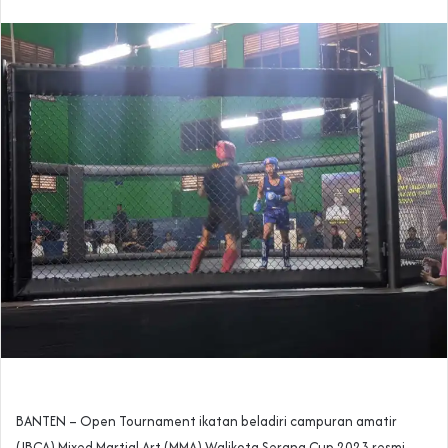
BANTEN – Open Tournament ikatan beladiri campuran amatir
(IBCA) Mixed Martial Art (MMA) Walikota Serang Cup 2023 resmi