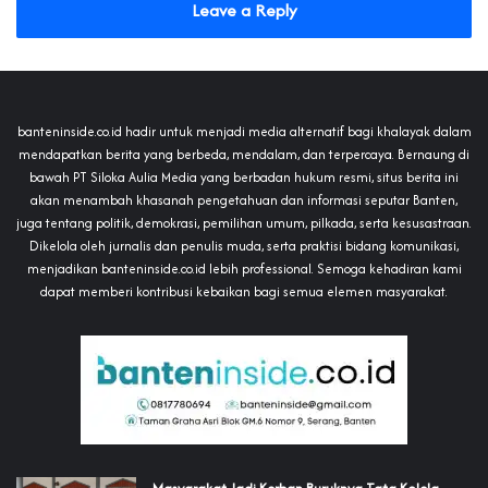
Leave a Reply
banteninside.co.id hadir untuk menjadi media alternatif bagi khalayak dalam
mendapatkan berita yang berbeda, mendalam, dan terpercaya. Bernaung di
bawah PT Siloka Aulia Media yang berbadan hukum resmi, situs berita ini
akan menambah khasanah pengetahuan dan informasi seputar Banten,
juga tentang politik, demokrasi, pemilihan umum, pilkada, serta kesusastraan.
Dikelola oleh jurnalis dan penulis muda, serta praktisi bidang komunikasi,
menjadikan banteninside.co.id lebih professional. Semoga kehadiran kami
dapat memberi kontribusi kebaikan bagi semua elemen masyarakat.