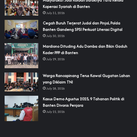
‎Masyarakat Jadi Korban Buruknya Tata Kelola
Koperasi Syariah di Banten
July 31, 2026
Cegah Buruh Terjerat Judol dan Pinjol, Polda
Banten Gandeng SPSI Perkuat Literasi Digital
July 30, 2026
‎Mardiono Dituding Adu Domba dan Bikin Gaduh
Kader PPP di Banten
July 29, 2026
‎Warga Rancapinang Terus Kawal Gugatan Lahan
yang Diklaim TNI‎‎
July 28, 2026
‎Kasus Demo Agustus 2025, 9 Tahanan Politik di
Banten Divonis Penjara
July 22, 2026