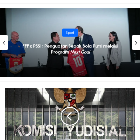
Sport
FFF x PSSI: Penguatan Sepak Bola Putri melalui
Program
Next Goal