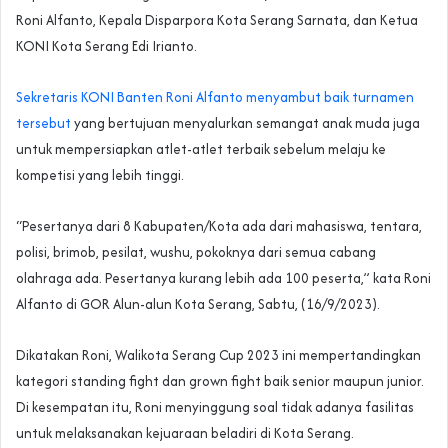
Roni Alfanto, Kepala Disparpora Kota Serang Sarnata, dan Ketua
KONI Kota Serang Edi Irianto.
Sekretaris KONI Banten Roni Alfanto menyambut baik turnamen
tersebut
yang bertujuan menyalurkan semangat anak muda juga
untuk mempersiapkan atlet-atlet terbaik sebelum melaju ke
kompetisi yang lebih tinggi.
“Pesertanya dari 8 Kabupaten/Kota ada dari mahasiswa, tentara,
polisi, brimob, pesilat, wushu, pokoknya dari semua cabang
olahraga ada. Pesertanya kurang lebih ada 100 peserta,” kata Roni
Alfanto di GOR Alun-alun Kota Serang, Sabtu, (16/9/2023).
Dikatakan Roni, Walikota Serang Cup 2023 ini mempertandingkan
kategori standing fight dan grown fight baik senior maupun junior.
Di kesempatan itu, Roni menyinggung soal tidak adanya fasilitas
untuk melaksanakan kejuaraan beladiri di Kota Serang.