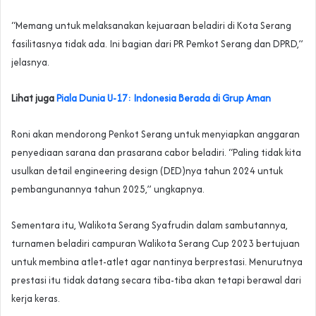
“Memang untuk melaksanakan kejuaraan beladiri di Kota Serang
fasilitasnya tidak ada. Ini bagian dari PR Pemkot Serang dan DPRD,”
jelasnya.
Lihat juga
Piala Dunia U-17: Indonesia Berada di Grup Aman
Roni akan mendorong Penkot Serang untuk menyiapkan anggaran
penyediaan sarana dan prasarana cabor beladiri. “Paling tidak kita
usulkan detail engineering design (DED)nya tahun 2024 untuk
pembangunannya tahun 2025,” ungkapnya.
Sementara itu, Walikota Serang Syafrudin dalam sambutannya,
turnamen beladiri campuran Walikota Serang Cup 2023 bertujuan
untuk membina atlet-atlet agar nantinya berprestasi. Menurutnya
prestasi itu tidak datang secara tiba-tiba akan tetapi berawal dari
kerja keras.